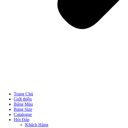
Trang Chủ
Giới thiệu
Bảng Màu
Bảng Size
Catalogue
Hỏi Đáp
Khách Hàng