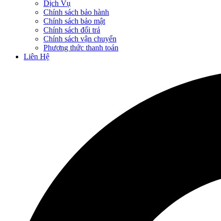
Dịch Vụ
Chính sách bảo hành
Chính sách bảo mật
Chính sách đổi trả
Chính sách vận chuyển
Phương thức thanh toán
Liên Hệ